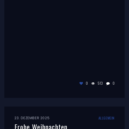
Ein letztes „Re“ lieber Edi