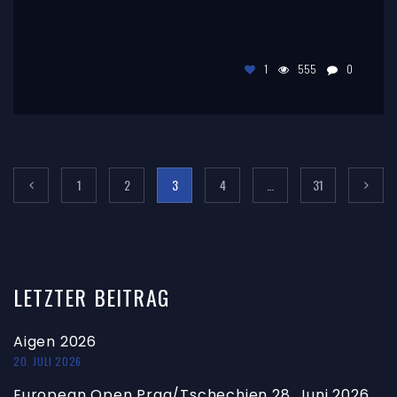
1
555
0