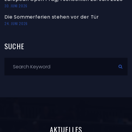
1
2
3
4
…
31
LETZTER
BEITRAG
Aigen 2026
20. JULI 2026
European Open Prag/Tschechien 28. Juni 2026
30. JUNI 2026
Die Sommerferien stehen vor der Tür
24. JUNI 2026
SUCHE