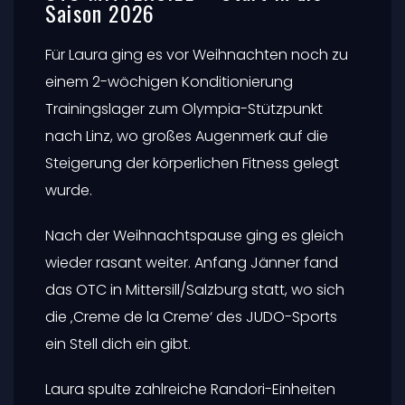
23
771
0
26. JANUAR 2026
ALLGEMEIN
OTC MITTERSILL – Start in die
Saison 2026
Für Laura ging es vor Weihnachten noch zu
einem 2-wöchigen Konditionierung
Trainingslager zum Olympia-Stützpunkt
nach Linz, wo großes Augenmerk auf die
Steigerung der körperlichen Fitness gelegt