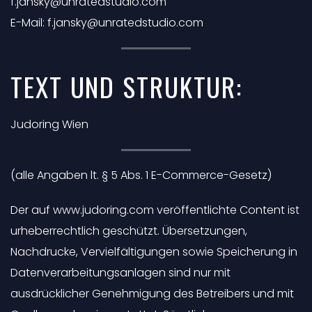
f.jansky@unratedstudio.com
E-Mail:
f.jansky@unratedstudio.com
TEXT UND STRUKTUR:
Judoring Wien
(alle Angaben lt. § 5 Abs. 1 E-Commerce-Gesetz)
Der auf www.judoring.com veröffentlichte Content ist
urheberrechtlich geschützt. Übersetzungen,
Nachdrucke, Vervielfältigungen sowie Speicherung in
Datenverarbeitungsanlagen sind nur mit
ausdrücklicher Genehmigung des Betreibers und mit