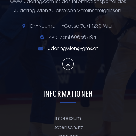
www.judoring.com ist das Informationsportal des
Judoring Wien zu diversen Vereinsereignissen.
Dr.-Neumann-Gasse 7a/1, 1230 Wien
ZVR-Zahl 606567194
judoringwien@gmx.at
INFORMATIONEN
Impressum
Datenschutz