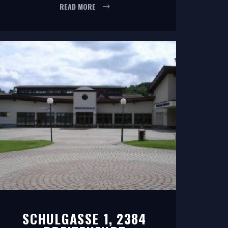
READ MORE
SCHULGASSE 1, 2384