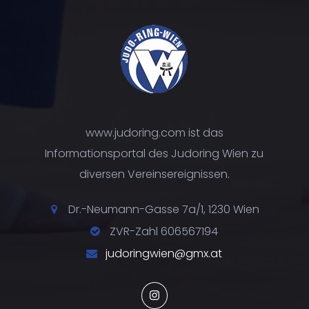
www.judoring.com ist das
Informationsportal des Judoring Wien zu
diversen Vereinsereignissen.
Dr.-Neumann-Gasse 7a/1, 1230 Wien
ZVR-Zahl 606567194
judoringwien@gmx.at