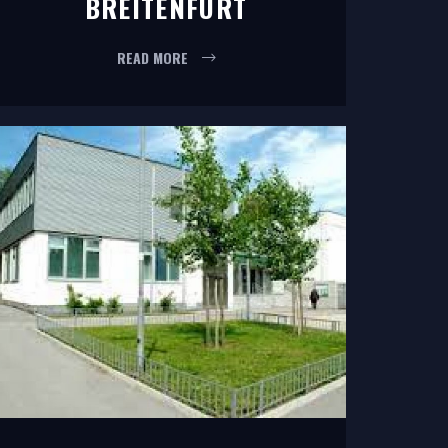
BREITENFURT
READ MORE