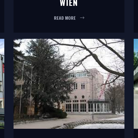
IEN
READ MORE