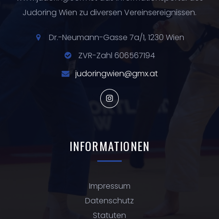
Judoring Wien zu diversen Vereinsereignissen.
Dr.-Neumann-Gasse 7a/1, 1230 Wien
ZVR-Zahl 606567194
judoringwien@gmx.at
INFORMATIONEN
Impressum
Datenschutz
Statuten