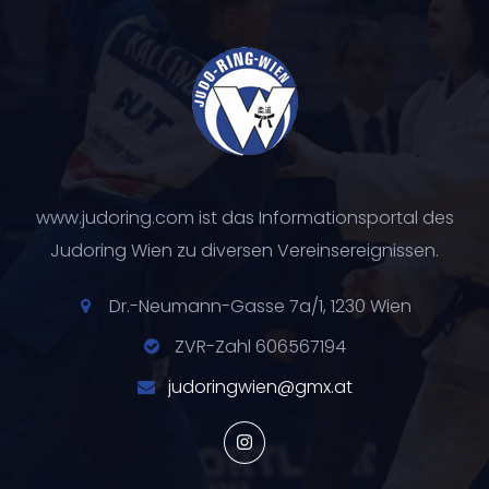
www.judoring.com ist das Informationsportal des
Judoring Wien zu diversen Vereinsereignissen.
Dr.-Neumann-Gasse 7a/1, 1230 Wien
ZVR-Zahl 606567194
judoringwien@gmx.at