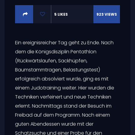
5
LIKES
923
VIEWS
Ein ereignisreicher Tag geht zu Ende. Nach
dem die Königsdisziplin Pentathlon
(Rückwärtslaufen, Sackhüpfen,
Baumstammtragen, Belastungstest)
erfolgreich absolviert wurde, ging es mit
einem Judotraining weiter. Hier wurden die
Techniken verfeinert und neue Techniken
erlernt. Nachmittags stand der Besuch im
Freibad auf dem Programm. Nach einem
guten Abendessen wurde mit der
Schatzsuche und einer Probe für den