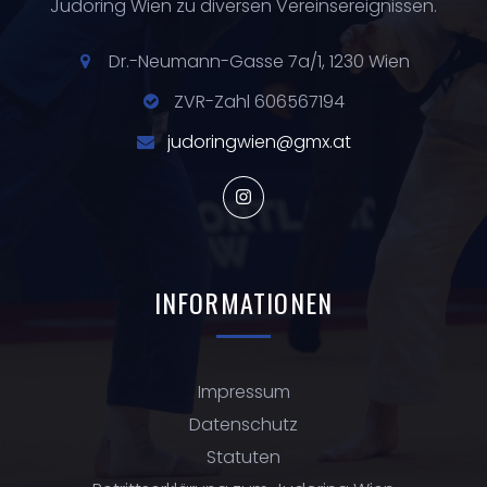
Judoring Wien zu diversen Vereinsereignissen.
Dr.-Neumann-Gasse 7a/1, 1230 Wien
ZVR-Zahl 606567194
judoringwien@gmx.at
INFORMATIONEN
Impressum
Datenschutz
Statuten