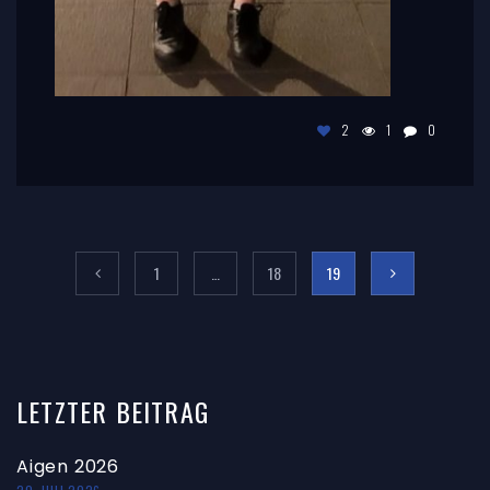
2
1
0
1
…
18
19
LETZTER
BEITRAG
Aigen 2026