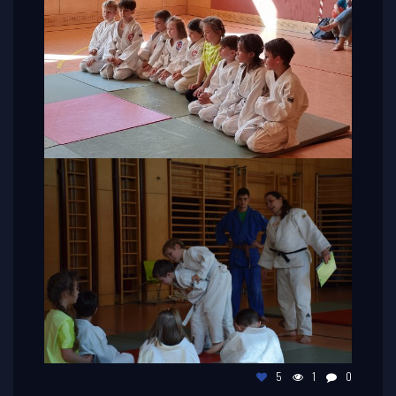
5
1
0