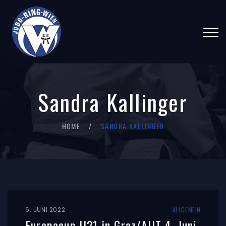
Sandra Kallinger
HOME
SANDRA KALLINGER
6. JUNI 2022
ALLGEMEIN
Europacup U21 in Graz/AUT 4. Juni