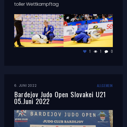
toller Wettkampftag
1
1
0
6. JUNI 2022
ALLGEMEIN
Bardejov Judo Open Slovakei U21
05.Juni 2022