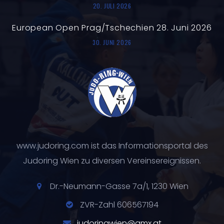
20. JULI 2026
European Open Prag/Tschechien 28. Juni 2026
30. JUNI 2026
www.judoring.com ist das Informationsportal des
Judoring Wien zu diversen Vereinsereignissen.
Dr.-Neumann-Gasse 7a/1, 1230 Wien
ZVR-Zahl 606567194
judoringwien@gmx.at