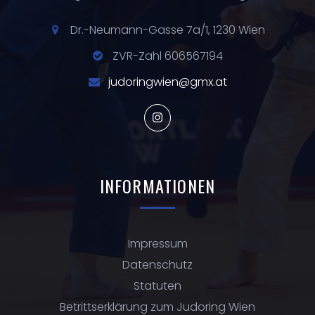
Dr.-Neumann-Gasse 7a/1, 1230 Wien
ZVR-Zahl 606567194
judoringwien@gmx.at
INFORMATIONEN
Impressum
Datenschutz
Statuten
Betrittserklärung zum Judoring Wien