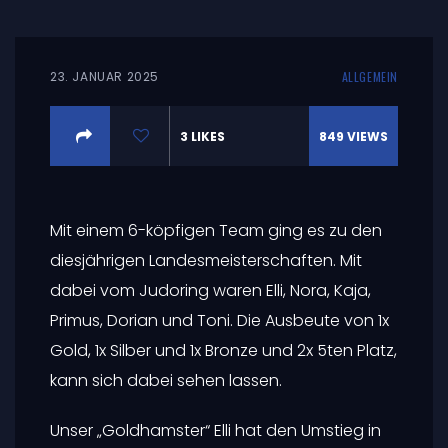
23. JANUAR 2025
ALLGEMEIN
3
LIKES
849
VIEWS
Mit einem 6-köpfigen Team ging es zu den
diesjährigen Landesmeisterschaften. Mit
dabei vom Judoring waren Elli, Nora, Kaja,
Primus, Dorian und Toni. Die Ausbeute von 1x
Gold, 1x Silber und 1x Bronze und 2x 5ten Platz,
kann sich dabei sehen lassen.
Unser „Goldhamster“ Elli hat den Umstieg in