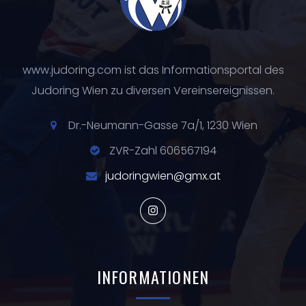
www.judoring.com ist das Informationsportal des
Judoring Wien zu diversen Vereinsereignissen.
Dr.-Neumann-Gasse 7a/1, 1230 Wien
ZVR-Zahl 606567194
judoringwien@gmx.at
INFORMATIONEN