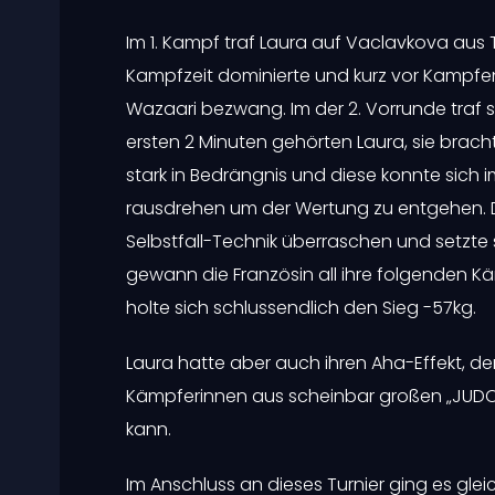
Im 1. Kampf traf Laura auf Vaclavkova aus 
Kampfzeit dominierte und kurz vor Kampf
Wazaari bezwang. Im der 2. Vorrunde traf se
ersten 2 Minuten gehörten Laura, sie bracht
stark in Bedrängnis und diese konnte sich
rausdrehen um der Wertung zu entgehen. Da
Selbstfall-Technik überraschen und setzte s
gewann die Französin all ihre folgenden 
holte sich schlussendlich den Sieg -57kg.
Laura hatte aber auch ihren Aha-Effekt, de
Kämpferinnen aus scheinbar großen „JUDO
kann.
Im Anschluss an dieses Turnier ging es gle