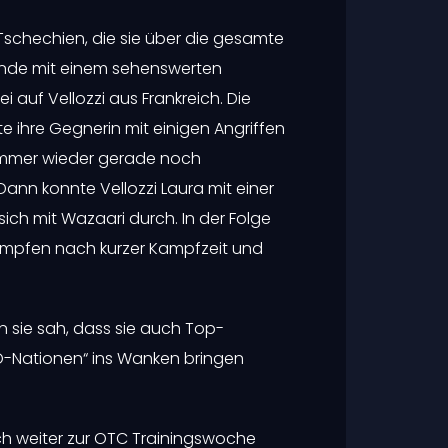
Tschechien, die sie über die gesamte
ende mit einem sehenswerten
i auf Vellozzi aus Frankreich. Die
e ihre Gegnerin mit einigen Angriffen
 immer wieder gerade noch
nn konnte Vellozzi Laura mit einer
ich mit Wazaari durch. In der Folge
Kämpfen nach kurzer Kampfzeit und
n sie sah, dass sie auch Top-
-Nationen“ ins Wanken bringen
ich weiter zur OTC Trainingswoche