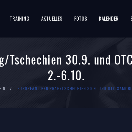
TRAINING
AKTUELLES
FOTOS
KALENDER
g/Tschechien 30.9. und OT
2.-6.10.
EIN
EUROPEAN OPEN PRAG/TSCHECHIEN 30.9. UND OTC SAMORIN