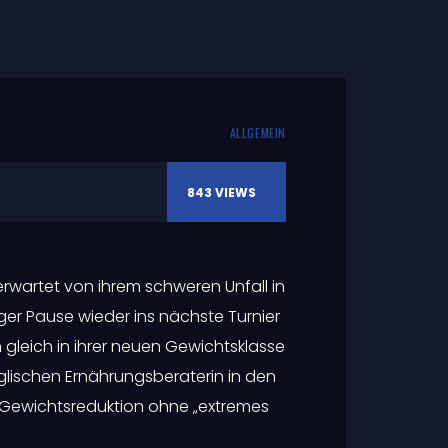
ALLGEMEIN
843
VIEWS
 erwartet von ihrem schweren Unfall in
er Pause wieder ins nächste Turnier
gleich in ihrer neuen Gewichtsklasse
nglischen Ernährungsberaterin in den
e Gewichtsreduktion ohne „extremes