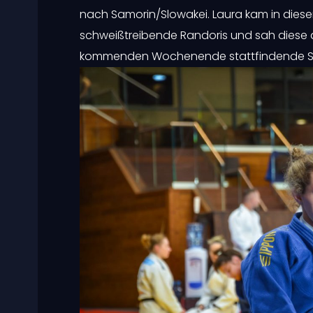
nach Samorin/Slowakei. Laura kam in dies
schweißtreibende Randoris und sah diese a
kommenden Wochenende stattfindende Staa