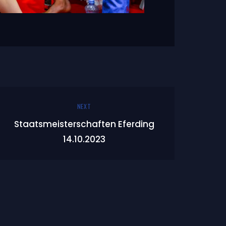
NEXT
Staatsmeisterschaften Eferding
14.10.2023