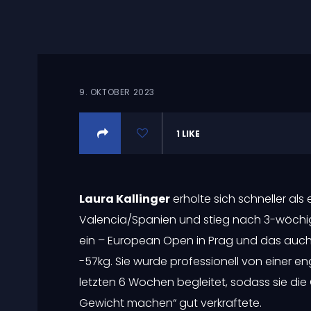
9. OKTOBER 2023
1
LIKE
Laura Kallinger
erholte sich schneller als
Valencia/Spanien und stieg nach 3-wöchig
ein – European Open in Prag und das auch 
-57kg. Sie wurde professionell von einer e
letzten 6 Wochen begleitet, sodass sie di
Gewicht machen“ gut verkraftete.