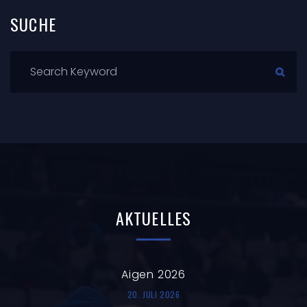
SUCHE
AKTUELLES
Aigen 2026
20. JULI 2026