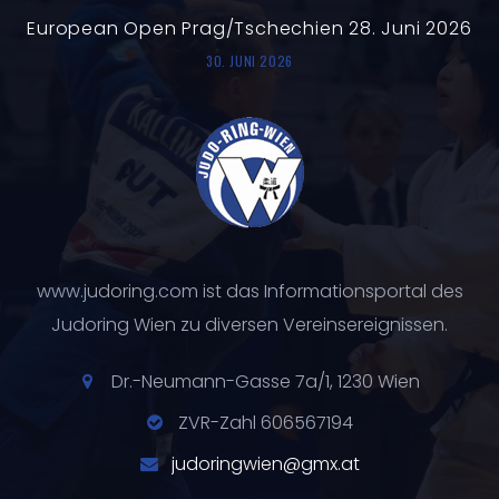
European Open Prag/Tschechien 28. Juni 2026
30. JUNI 2026
www.judoring.com ist das Informationsportal des
Judoring Wien zu diversen Vereinsereignissen.
Dr.-Neumann-Gasse 7a/1, 1230 Wien
ZVR-Zahl 606567194
judoringwien@gmx.at