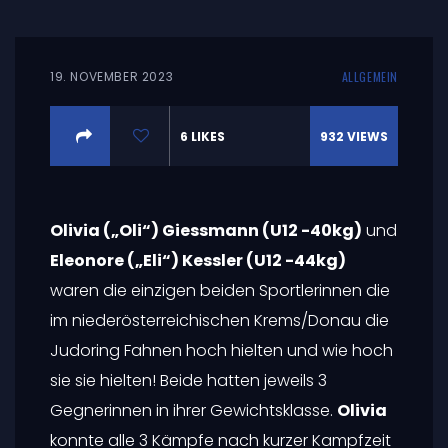
19. NOVEMBER 2023
ALLGEMEIN
6
LIKES
932
VIEWS
Olivia („Oli“) Giessmann (U12 -40kg)
und
Eleonore („Eli“) Kessler (U12 -44kg)
waren die einzigen beiden Sportlerinnen die
im niederösterreichischen Krems/Donau die
Judoring Fahnen hoch hielten und wie hoch
sie sie hielten! Beide hatten jeweils 3
Gegnerinnen in ihrer Gewichtsklasse.
Olivia
konnte alle 3 Kämpfe nach kurzer Kampfzeit