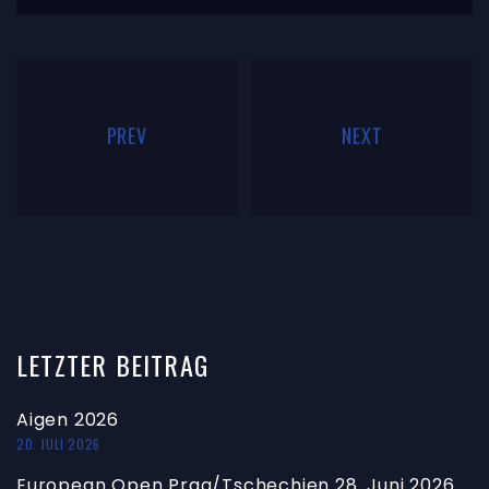
PREV
NEXT
LETZTER
BEITRAG
Aigen 2026
20. JULI 2026
European Open Prag/Tschechien 28. Juni 2026