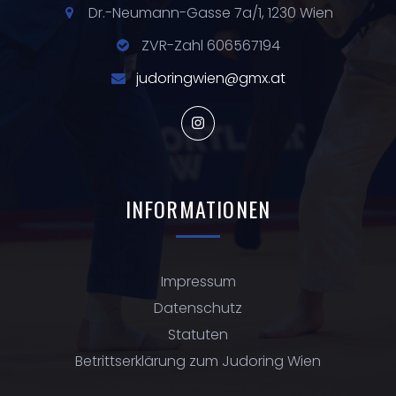
Dr.-Neumann-Gasse 7a/1, 1230 Wien
ZVR-Zahl 606567194
judoringwien@gmx.at
INFORMATIONEN
Impressum
Datenschutz
Statuten
Betrittserklärung zum Judoring Wien