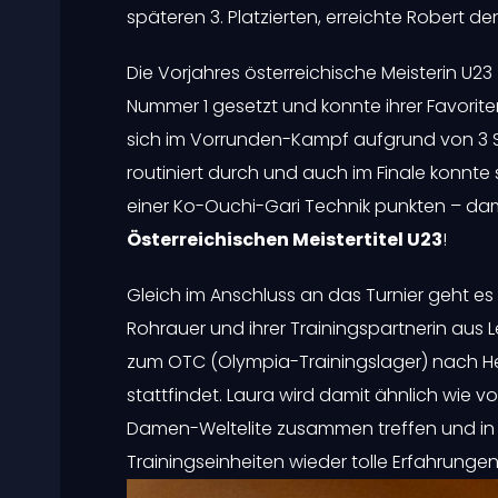
späteren 3. Platzierten, erreichte Robert 
Die Vorjahres österreichische Meisterin U23
Nummer 1 gesetzt und konnte ihrer Favorite
sich im Vorrunden-Kampf aufgrund von 3 Str
routiniert durch und auch im Finale konnte
einer Ko-Ouchi-Gari Technik punkten – dami
Österreichischen Meistertitel U23
!
Gleich im Anschluss an das Turnier geht es 
Rohrauer und ihrer Trainingspartnerin aus Lei
zum OTC (Olympia-Trainingslager) nach Hers
stattfindet. Laura wird damit ähnlich wie vo
Damen-Weltelite zusammen treffen und in
Trainingseinheiten wieder tolle Erfahrung