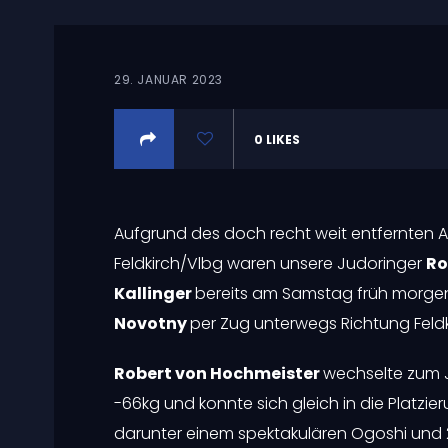
29. JANUAR 2023
0
LIKES
Aufgrund des doch recht weit entfernten 
Feldkirch/Vlbg waren unsere Judoringer
Ro
Kallinger
bereits am Samstag früh morgen
Novotny
per Zug unterwegs Richtung Feldk
Robert von Hochmeister
wechselte zum J
-66kg und konnte sich gleich in die Platzi
darunter einem spektakulären Ogoshi und 2