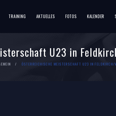
TRAINING
AKTUELLES
FOTOS
KALENDER
isterschaft U23 in Feldkir
GEMEIN
ÖSTERREICHISCHE MEISTERSCHAFT U23 IN FELDKIRCH/V